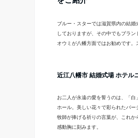
をご紹介
ブルー・スターでは滋賀県内の結婚
しておりますが、その中でもブラン
オウミが八幡方面ではお勧めです。
近江八幡市 結婚式場 ホテル
お二人が永遠の愛を誓うのは、「白
ホール。美しい花々で彩られたバー
牧師が捧げる祈りの言葉が、これか
感動胸に刻みます。