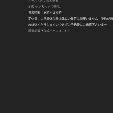
メールで問い合わせる
地図 ← クリックで表示
営業時間：９時～２０時
定休日：大型連休以外は休みの設定は御座いません 予約が無
れば休んだりしますので必ずご予約後にご来店下さいませ
滋賀前撮り公式ページはこちら