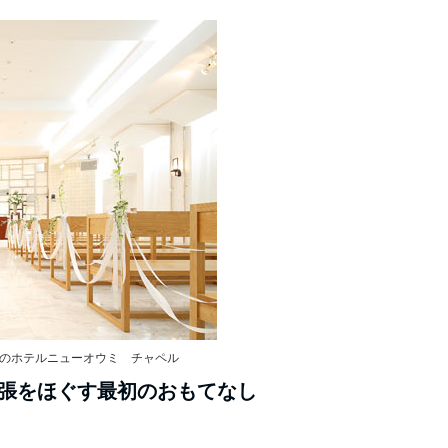
のホテルニューオウミ チャペル
張をほぐす最初のおもてなし