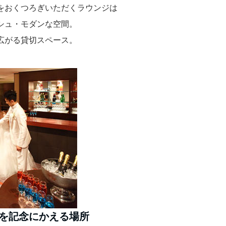
をおくつろぎいただくラウンジは
シュ・モダンな空間。
広がる貸切スペース。
を記念にかえる場所