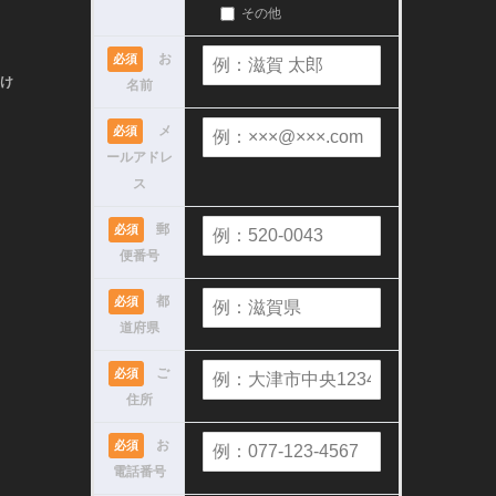
その他
お
必須
け
名前
メ
必須
ールアドレ
ス
郵
必須
便番号
都
必須
道府県
ご
必須
住所
お
必須
電話番号