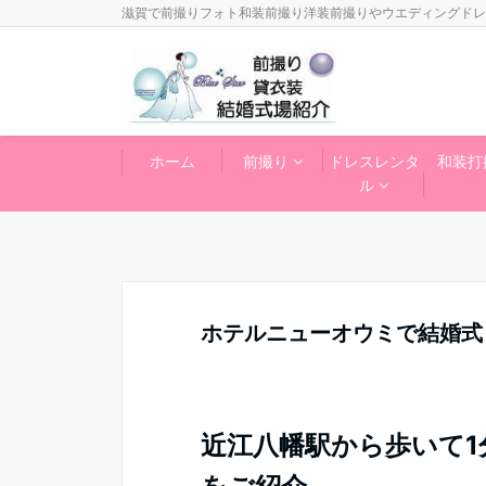
滋賀で前撮りフォト和装前撮り洋装前撮りやウエディングドレ
ホーム
前撮り
ドレスレンタ
和装打
ル
ホテルニューオウミで結婚式
近江八幡駅から歩いて1