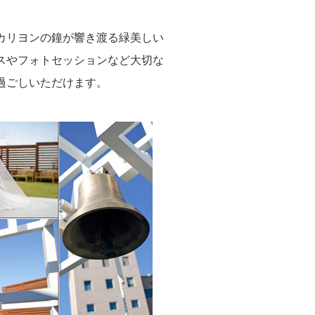
カリヨンの鐘が響き渡る緑美しい
スやフォトセッションなど大切な
過ごしいただけます。