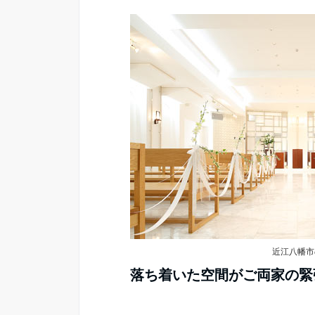
近江八幡市
落ち着いた空間がご両家の緊