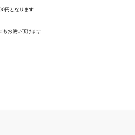
00円となります
にもお使い頂けます