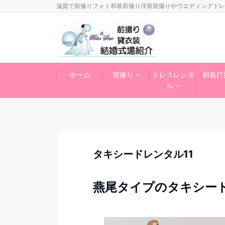
滋賀で前撮りフォト和装前撮り洋装前撮りやウエディングドレ
ホーム
前撮り
ドレスレンタ
和装打
ル
タキシードレンタル11
燕尾タイプのタキシー