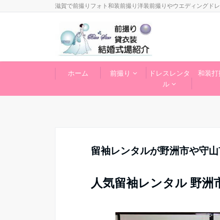
滋賀で前撮りフォト和装前撮り洋装前撮りやウエディングドレ
ホーム
前撮り
ドレスレンタ
和装打
ル
留袖レンタルが野洲市や守山
人気留袖レンタル 野洲