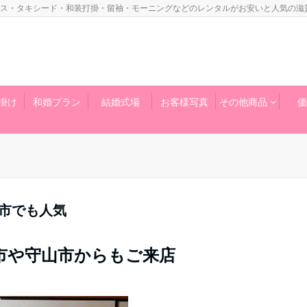
ス・タキシード・和装打掛・留袖・モーニングなどのレンタルがお安いと人気の滋
掛け
和婚プラン
結婚式場
お客様写真
その他商品
価
市でも人気
市や守山市からもご来店