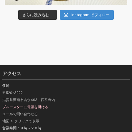
Instagram でフォロー
さらに読み込む...
アクセス
住所
〒520-3222
滋賀県湖南市吉永493 西往寺内
ブルースターに電話を掛ける
メールで問い合わせる
地図 ← クリックで表示
営業時間：９時～２０時