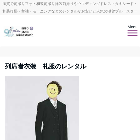
滋賀で前撮りフォト和装前撮り洋装前撮りやウエディングドレス・タキシード・
和装打掛・留袖・モーニングなどのレンタルがお安いと人気の滋賀ブルースター
Menu
列席者衣装 礼服のレンタル