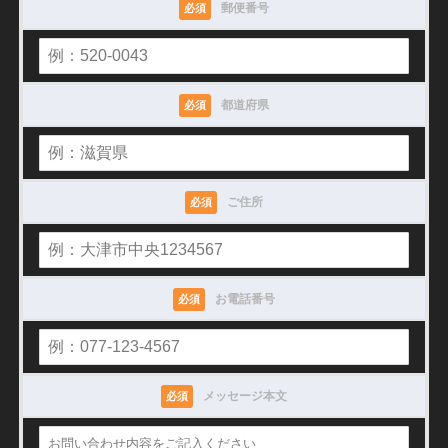
郵便番号
必須
都道府県
必須
ご住所
必須
お電話番号
必須
メッセージ本文
必須