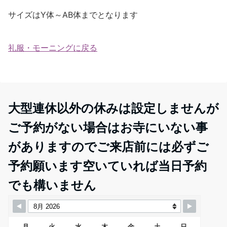
サイズはY体～AB体までとなります
礼服・モーニングに戻る
大型連休以外の休みは設定しませんが
ご予約がない場合はお寺にいない事
がありますのでご来店前には必ずご
予約願います空いていれば当日予約
でも構いません
月
火
水
木
金
土
日